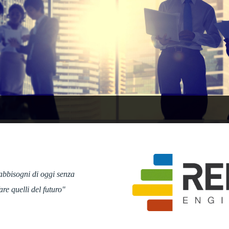
 fabbisogni di oggi senza
are quelli del futuro"