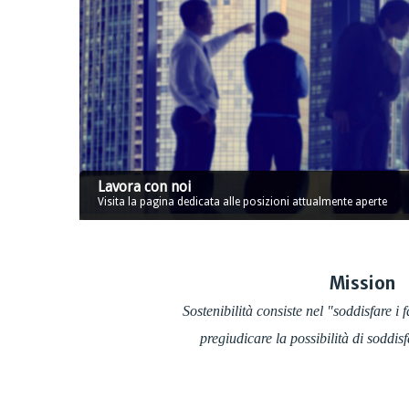
Lavora con noi
Visita la pagina dedicata alle posizioni attualmente aperte
Mission
Sostenibilità consiste nel "soddisfare i
pregiudicare la possibilità di soddisf