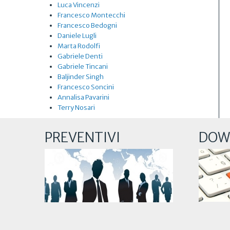
Luca Vincenzi
Francesco Montecchi
Francesco Bedogni
Daniele Lugli
Marta Rodolfi
Gabriele Denti
Gabriele Tincani
Baljinder Singh
Francesco Soncini
Annalisa Pavarini
Terry Nosari
PREVENTIVI
DOW