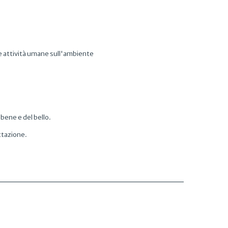
elle attività umane sull'ambiente
bene e del bello.
ttazione.